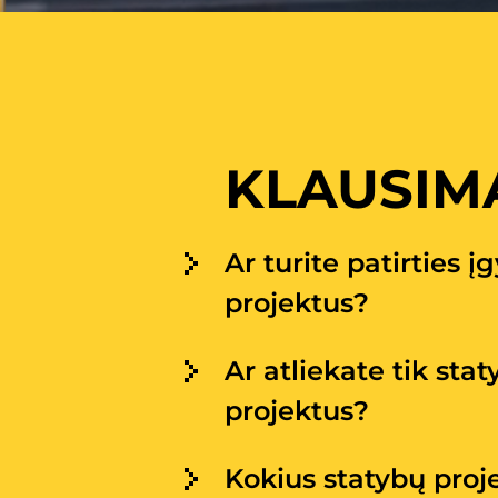
KLAUSIMA
Ar turite patirties 
projektus?
Ar atliekate tik stat
projektus?
Kokius statybų proj