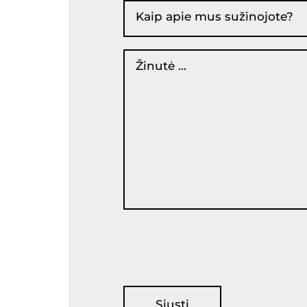
Kaip apie mus sužinojote?
Žinutė ...