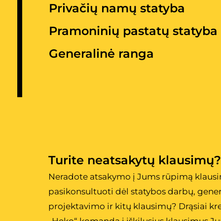
Privačių namų statyba
Pramoninių pastatų statyba
Generalinė ranga
Turite neatsakytų klausimų?
Neradote atsakymo į Jums rūpimą klausi
pasikonsultuoti dėl statybos darbų, gener
projektavimo ir kitų klausimų? Drąsiai kre