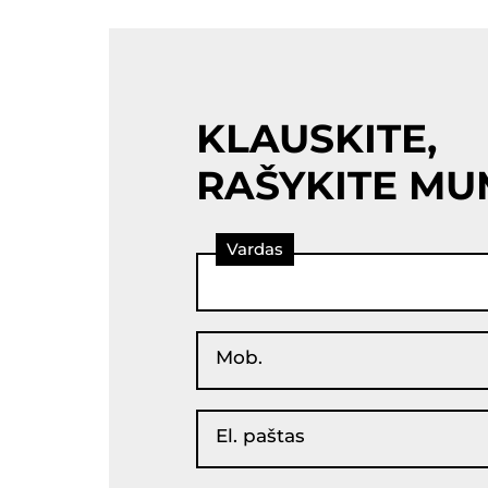
KLAUSKITE,
RAŠYKITE MU
Vardas
Mob.
El. paštas