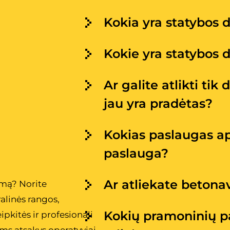
Kokia yra statybos 
Kokie yra statybos 
Ar galite atlikti tik
jau yra pradėtas?
Kokias paslaugas a
paslauga?
Ar atliekate beton
mą? Norite
alinės rangos,
Kokių pramoninių p
ipkitės ir profesionali