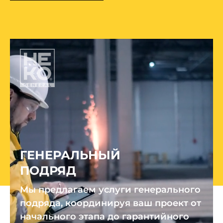
ГЕНЕРАЛЬНЫЙ
ПОДРЯД
Мы предлагаем услуги генерального
подряда, координируя ваш проект от
начального этапа до гарантийного