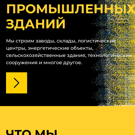
СТРОИТЕЛЬСТВО
КОММЕРЧЕСКИХ
ЗДАНИЙ
Мы осуществляем строительство офисных
зданий, торговых центров, гостиниц,
развлекательных объектов и других
коммерческих сооружений.
ЧТО МЫ