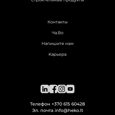
Контакты
Ча.Во
Напишите нам
Kарьера
Телефон
+370 615 60428
Эл. почта
info@heko.lt