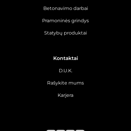
Betonavimo darbai
Pramoninės grindys
Statybų produktai
Kontaktai
D.U.K.
Rašykite mums
Karjera