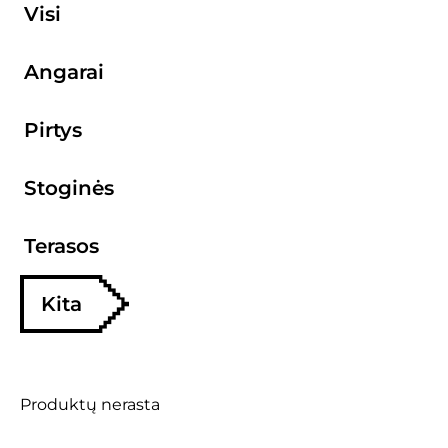
Visi
Angarai
Pirtys
Stoginės
Terasos
Kita
Produktų nerasta