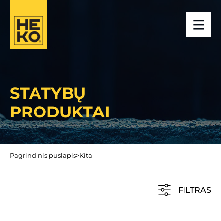
STATYBŲ
PRODUKTAI
Pagrindinis puslapis
>
Kita
FILTRAS