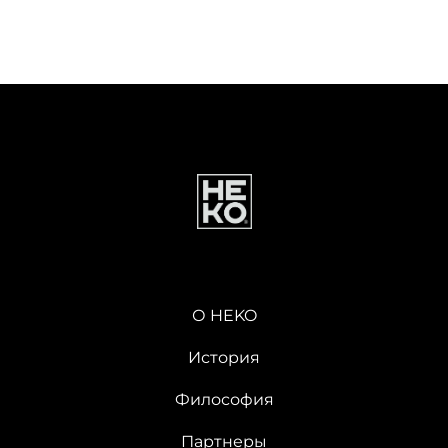
О HEKO
История
Философия
Партнеры