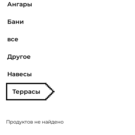
Ангары
Бани
все
Другое
Навесы
Террасы
Продуктов не найдено