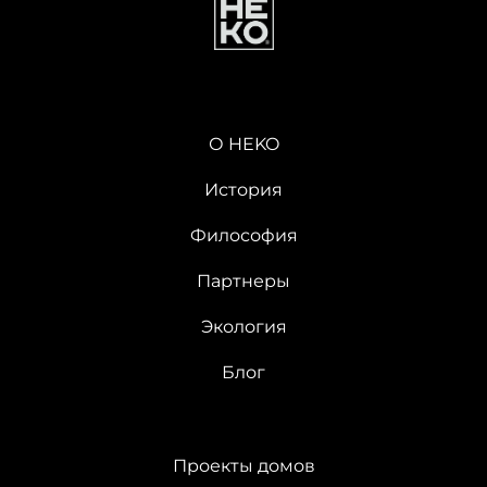
О HEKO
История
Философия
Партнеры
Экология
Блог
Проекты домов