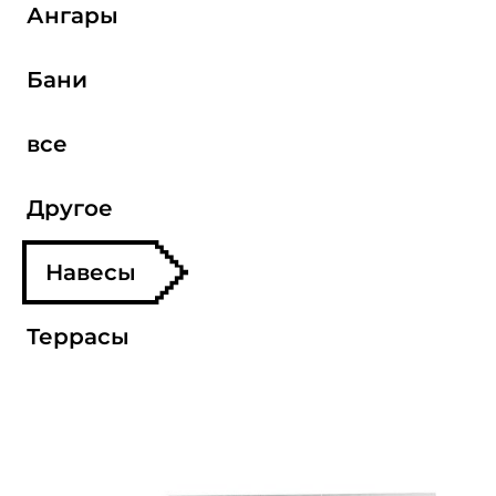
Ангары
Бани
все
Другое
Навесы
Террасы