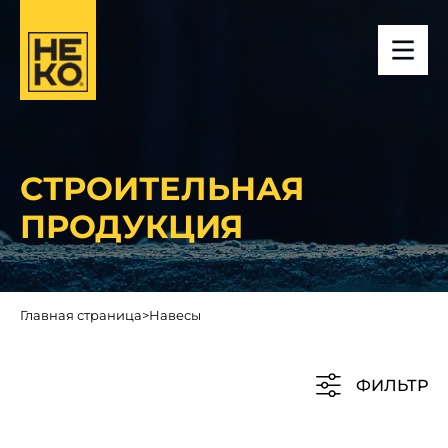
СТРОИТЕЛЬНАЯ
ПРОДУКЦИЯ
Главная страница
>
Навесы
ФИЛЬТР