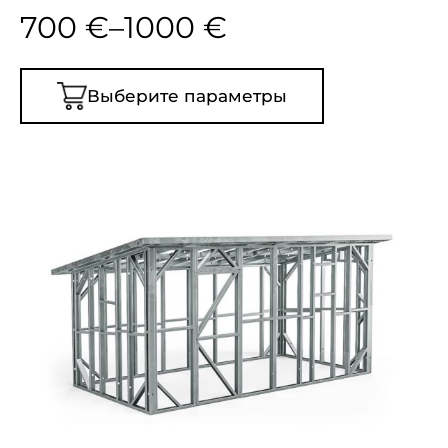
700
€
–
1000
€
Выберите параметры